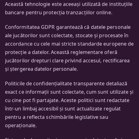
Această tehnologie este aceeași utilizată de instituțiile
bancare pentru protecția tranzacțiilor online.
Conformitatea GDPR garantează că datele personale
ale jucătorilor sunt colectate, stocate și procesate în
accordance cu cele mai stricte standarde europene de
protecție a datelor. Această reglementare oferă
jucătorilor drepturi clare privind accesul, rectificarea
și ștergerea datelor personale.
Politicile de confidențialitate transparente detaliază
exact ce informații sunt colectate, cum sunt utilizate și
cu cine pot fi partajate. Aceste politici sunt redactate
într-un limbaj accesibil și sunt actualizate regulat
pentru a reflecta schimbările legislative sau
operaționale.