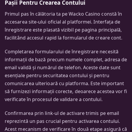
Pașii Pentru Crearea Contului
Primul pas în călătoria ta pe Wacko Casino constă în
accesarea site-ului oficial al platformei. Interfața de
înregistrare este plasată vizibil pe pagina principală,
facilitând accesul rapid la formularul de creare cont.
Completarea formularului de înregistrare necesită
informații de bază precum numele complet, adresa de
email validă și numărul de telefon. Aceste date sunt
esențiale pentru securitatea contului și pentru
comunicarea ulterioară cu platforma. Este important
să furnizezi informații corecte, deoarece acestea vor fi
verificate în procesul de validare a contului.
Confirmarea prin link-ul de activare trimis pe email
reprezintă un pas crucial pentru activarea contului.
Acest mecanism de verificare în două etape asigură că