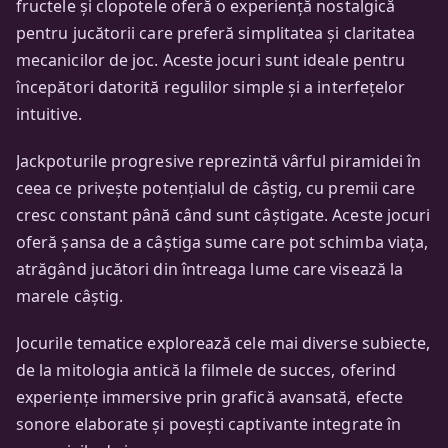
fructele și clopotele oferă o experiență nostalgică
pentru jucătorii care preferă simplitatea și claritatea
mecanicilor de joc. Aceste jocuri sunt ideale pentru
începători datorită regulilor simple și a interfețelor
intuitive.
Jackpoturile progresive reprezintă vârful piramidei în
ceea ce privește potențialul de câștig, cu premii care
cresc constant până când sunt câștigate. Aceste jocuri
oferă șansa de a câștiga sume care pot schimba viața,
atrăgând jucători din întreaga lume care visează la
marele câștig.
Jocurile tematice explorează cele mai diverse subiecte,
de la mitologia antică la filmele de succes, oferind
experiențe immersive prin grafică avansată, efecte
sonore elaborate și povești captivante integrate în