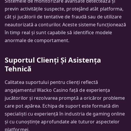
Sistemele de monitorizare avansate detectează și
previn activitățile suspecte, protejând atât platforma,
cât și jucătorii de tentative de fraudă sau de utilizare
neautorizată a conturilor. Aceste sisteme funcționează
în timp real și sunt capabile să identifice modele
anormale de comportament.
Suportul Clienți Și Asistența
Tehnică
Calitatea suportului pentru clienți reflectă
angajamentul Wacko Casino față de experiența
jucătorilor și rezolvarea promptă a oricăror probleme
care pot apărea. Echipa de suport este formată din
specialiști cu experiență în industria de gaming online
și cu cunoștințe aprofundate ale tuturor aspectelor
platformei.