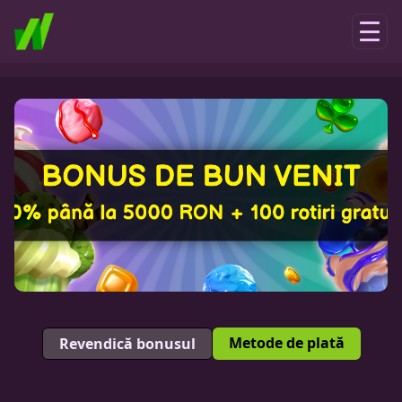
Metode de plată
Revendică bonusul