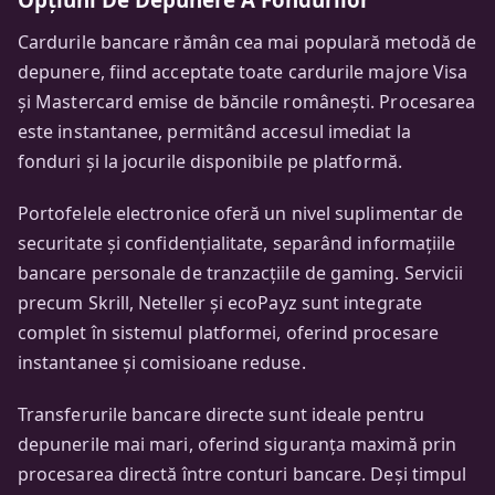
Cardurile bancare rămân cea mai populară metodă de
depunere, fiind acceptate toate cardurile majore Visa
și Mastercard emise de băncile românești. Procesarea
este instantanee, permitând accesul imediat la
fonduri și la jocurile disponibile pe platformă.
Portofelele electronice oferă un nivel suplimentar de
securitate și confidențialitate, separând informațiile
bancare personale de tranzacțiile de gaming. Servicii
precum Skrill, Neteller și ecoPayz sunt integrate
complet în sistemul platformei, oferind procesare
instantanee și comisioane reduse.
Transferurile bancare directe sunt ideale pentru
depunerile mai mari, oferind siguranța maximă prin
procesarea directă între conturi bancare. Deși timpul