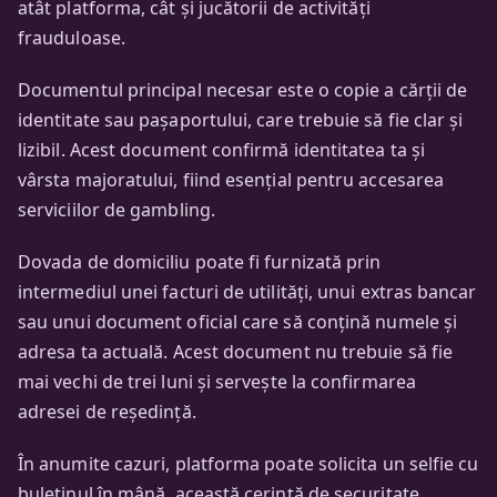
atât platforma, cât și jucătorii de activități
frauduloase.
Documentul principal necesar este o copie a cărții de
identitate sau pașaportului, care trebuie să fie clar și
lizibil. Acest document confirmă identitatea ta și
vârsta majoratului, fiind esențial pentru accesarea
serviciilor de gambling.
Dovada de domiciliu poate fi furnizată prin
intermediul unei facturi de utilități, unui extras bancar
sau unui document oficial care să conțină numele și
adresa ta actuală. Acest document nu trebuie să fie
mai vechi de trei luni și servește la confirmarea
adresei de reședință.
În anumite cazuri, platforma poate solicita un selfie cu
buletinul în mână, această cerință de securitate