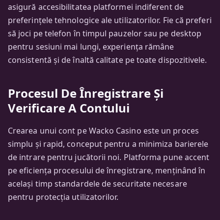
asigură accesibilitatea platformei indiferent de
preferințele tehnologice ale utilizatorilor. Fie că preferi
să joci pe telefon în timpul pauzelor sau pe desktop
pentru sesiuni mai lungi, experiența rămâne
consistentă și de înaltă calitate pe toate dispozitivele.
Procesul De Înregistrare Și
Verificare A Contului
Crearea unui cont pe Wacko Casino este un proces
simplu și rapid, conceput pentru a minimiza barierele
de intrare pentru jucătorii noi. Platforma pune accent
pe eficiența procesului de înregistrare, menținând în
același timp standardele de securitate necesare
pentru protecția utilizatorilor.