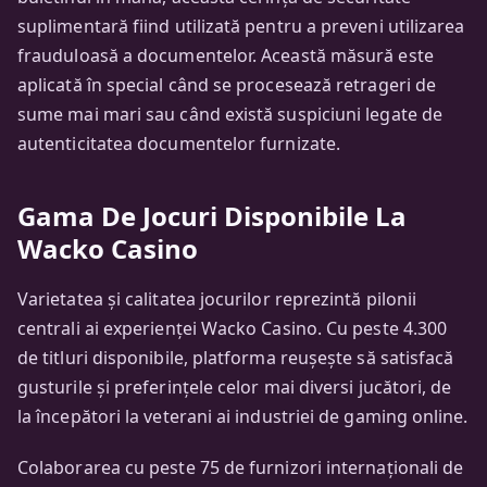
suplimentară fiind utilizată pentru a preveni utilizarea
frauduloasă a documentelor. Această măsură este
aplicată în special când se procesează retrageri de
sume mai mari sau când există suspiciuni legate de
autenticitatea documentelor furnizate.
Gama De Jocuri Disponibile La
Wacko Casino
Varietatea și calitatea jocurilor reprezintă pilonii
centrali ai experienței Wacko Casino. Cu peste 4.300
de titluri disponibile, platforma reușește să satisfacă
gusturile și preferințele celor mai diversi jucători, de
la începători la veterani ai industriei de gaming online.
Colaborarea cu peste 75 de furnizori internaționali de